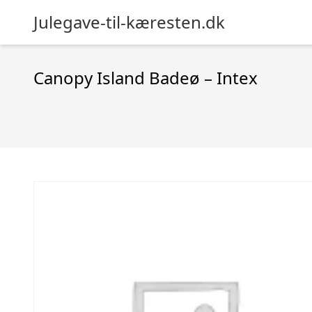
Julegave-til-kæresten.dk
Canopy Island Badeø – Intex