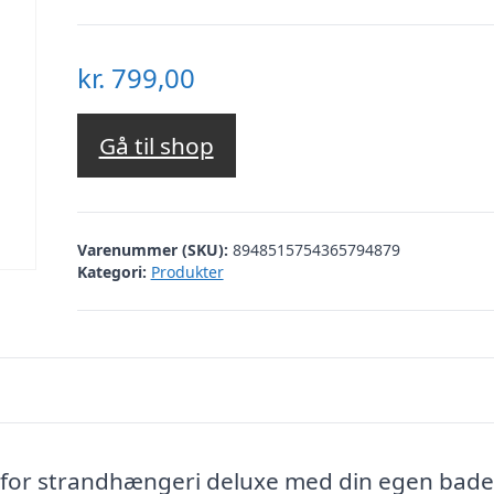
kr.
799,00
Gå til shop
Varenummer (SKU):
8948515754365794879
Kategori:
Produkter
 for strandhængeri deluxe med din egen bade