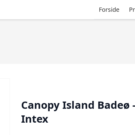
Forside
P
Canopy Island Badeø 
Intex