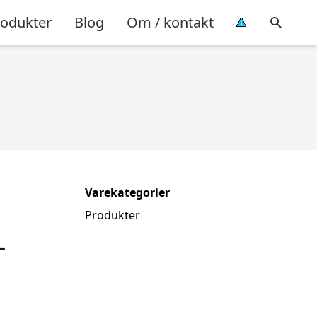
rodukter
Blog
Om / kontakt
Varekategorier
Produkter
–