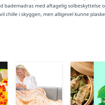
und bademadras med aftagelig solbeskyttelse 
vil chille i skyggen, men alligevel kunne plaske