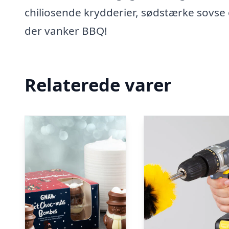
chiliosende krydderier, sødstærke sovse 
der vanker BBQ!
Relaterede varer