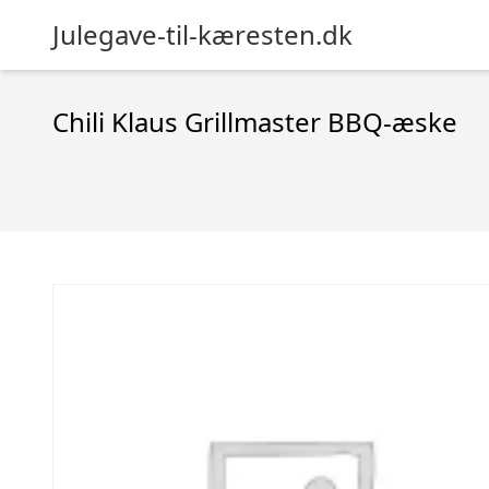
Julegave-til-kæresten.dk
Chili Klaus Grillmaster BBQ-æske