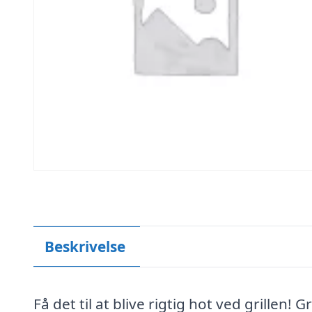
Beskrivelse
Få det til at blive rigtig hot ved grillen! 