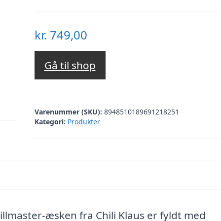
kr.
749,00
Gå til shop
Varenummer (SKU):
8948510189691218251
Kategori:
Produkter
Grillmaster-æsken fra Chili Klaus er fyldt med