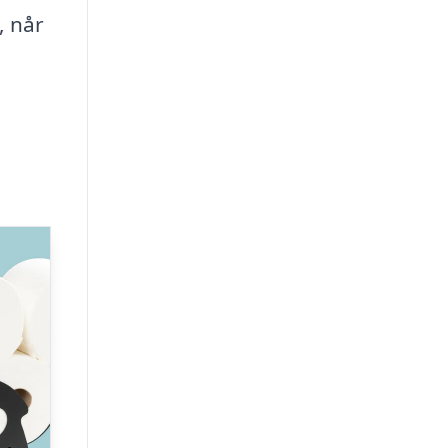
, når