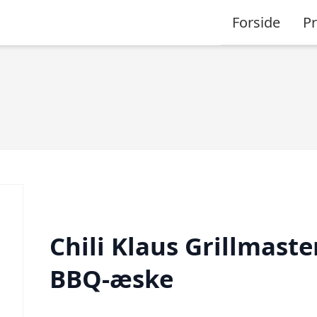
Forside
P
Chili Klaus Grillmaste
BBQ-æske