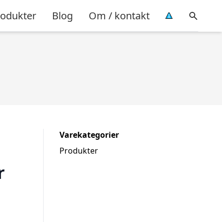
rodukter
Blog
Om / kontakt
Varekategorier
Produkter
r