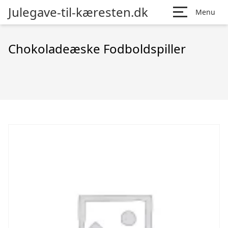
Julegave-til-kæresten.dk
Menu
Chokoladeæske Fodboldspiller