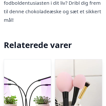
fodboldentusiasten i dit liv? Dribl dig frem
til denne chokoladeæske og sæt et sikkert
mål!
Relaterede varer