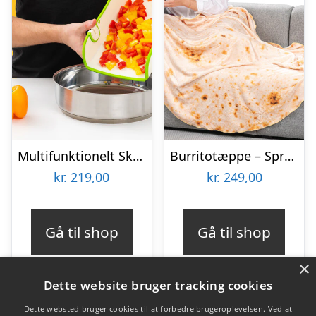
Multifunktionelt Skærebræt – KitchPro
Burritotæppe – Spralla
kr.
219,00
kr.
249,00
Gå til shop
Gå til shop
×
Dette website bruger tracking cookies
Dette websted bruger cookies til at forbedre brugeroplevelsen. Ved at