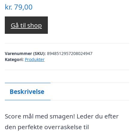
kr.
79,00
Gå til shop
Varenummer (SKU):
8948512957208024947
Kategori:
Produkter
Beskrivelse
Score mål med smagen! Leder du efter
den perfekte overraskelse til