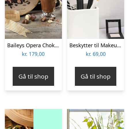
Baileys Opera Chokoladeæske
Beskytter til Makeupbørster 3-pak
kr.
179,00
kr.
69,00
Gå til shop
Gå til shop