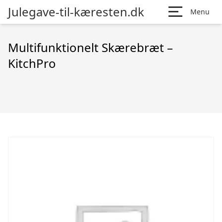
Julegave-til-kæresten.dk
Menu
Multifunktionelt Skærebræt –
KitchPro