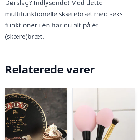
Dørslag? Indlysende! Med dette
multifunktionelle skærebræt med seks
funktioner i én har du alt på ét
(skære)bræt.
Relaterede varer