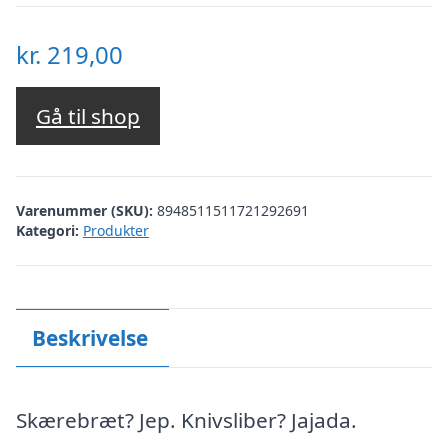
kr.
219,00
Gå til shop
Varenummer (SKU):
8948511511721292691
Kategori:
Produkter
Beskrivelse
Skærebræt? Jep. Knivsliber? Jajada.