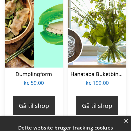
Dumplingform
Hanataba Buketbinder
kr.
59,00
kr.
199,00
Gå til shop
Gå til shop
×
Dette website bruger tracking cookies