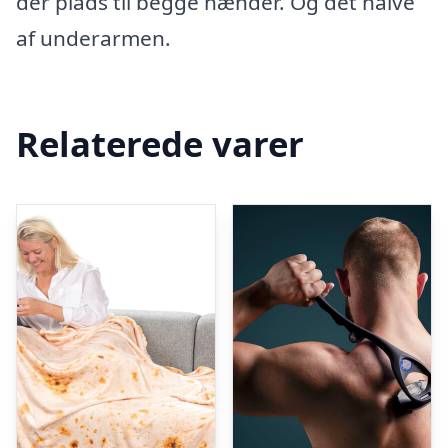
der plads til begge hænder. Og det halve
af underarmen.
Relaterede varer