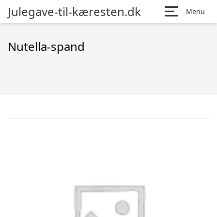
Julegave-til-kæresten.dk
Menu
Nutella-spand