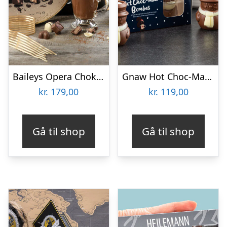
Baileys Opera Chokoladeæske
Gnaw Hot Choc-Mas chokoladebomber til varm chokolade
kr.
179,00
kr.
119,00
Gå til shop
Gå til shop