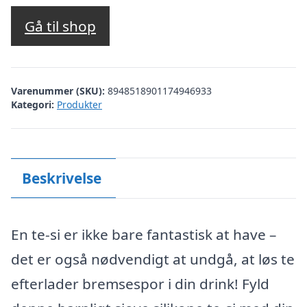
Gå til shop
Varenummer (SKU):
8948518901174946933
Kategori:
Produkter
Beskrivelse
En te-si er ikke bare fantastisk at have –
det er også nødvendigt at undgå, at løs te
efterlader bremsespor i din drink! Fyld