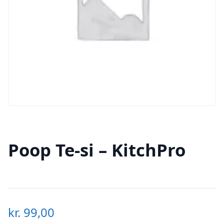
Poop Te-si – KitchPro
kr.
99,00