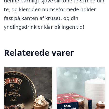
denne barnligt sjove silikone te-si med din
te, og klem den numseformede holder
fast på kanten af kruset, og din
yndlingsdrink er klar på ingen tid!
Relaterede varer