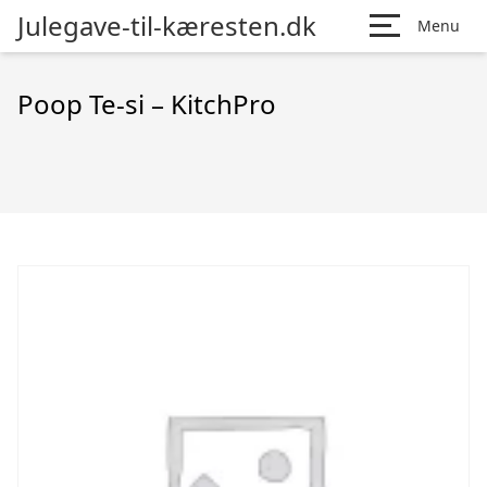
Julegave-til-kæresten.dk
Menu
Poop Te-si – KitchPro