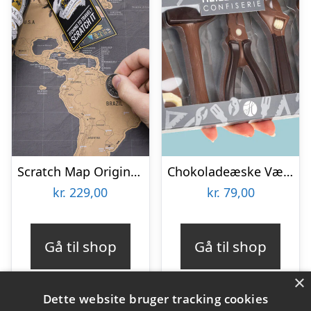
Scratch Map Original Deluxe
Chokoladeæske Værktøj
kr.
229,00
kr.
79,00
Gå til shop
Gå til shop
×
Dette website bruger tracking cookies