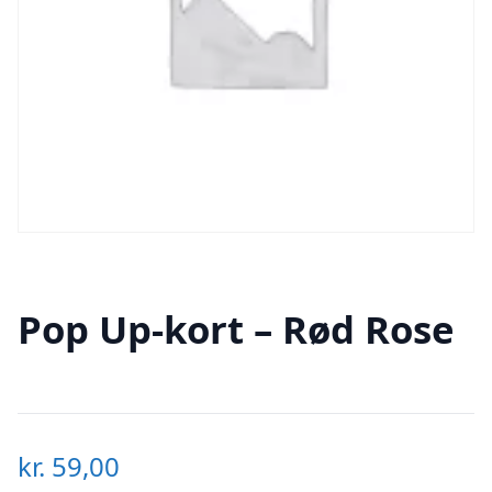
Pop Up-kort – Rød Rose
kr.
59,00