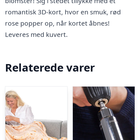
blomster! Sig i stedet tillykke med et
romantisk 3D-kort, hvor en smuk, rød
rose popper op, når kortet åbnes!
Leveres med kuvert.
Relaterede varer