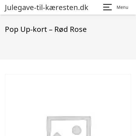
Julegave-til-kæresten.dk
Menu
Pop Up-kort – Rød Rose