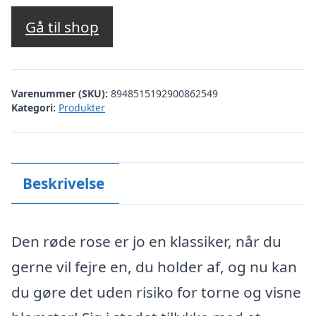
Gå til shop
Varenummer (SKU):
8948515192900862549
Kategori:
Produkter
Beskrivelse
Den røde rose er jo en klassiker, når du
gerne vil fejre en, du holder af, og nu kan
du gøre det uden risiko for torne og visne