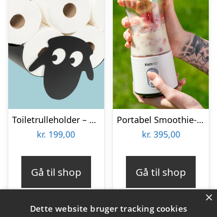
Toiletrulleholder – Liggende får
Portabel Smoothie-blender – KitchPro
kr.
199,00
kr.
395,00
Gå til shop
Gå til shop
×
Dette website bruger tracking cookies