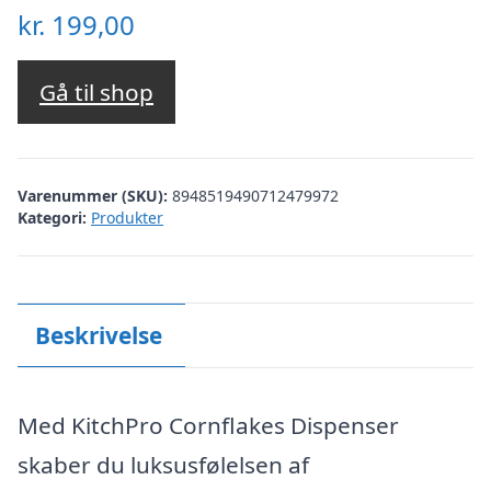
kr.
199,00
Gå til shop
Varenummer (SKU):
8948519490712479972
Kategori:
Produkter
Beskrivelse
Med KitchPro Cornflakes Dispenser
skaber du luksusfølelsen af