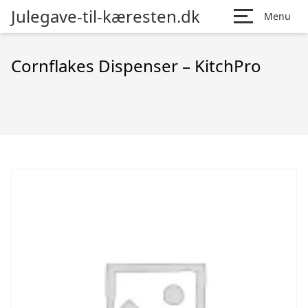
Julegave-til-kæresten.dk
Menu
Cornflakes Dispenser – KitchPro