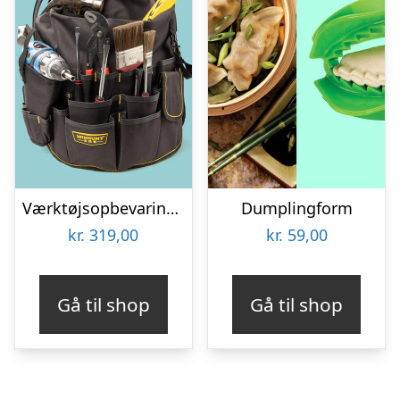
Værktøjsopbevaring til spand
Dumplingform
kr.
319,00
kr.
59,00
Gå til shop
Gå til shop