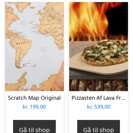
Scratch Map Original
Pizzasten Af Lava Fra Etna
kr.
199,00
kr.
539,00
Gå til shop
Gå til shop