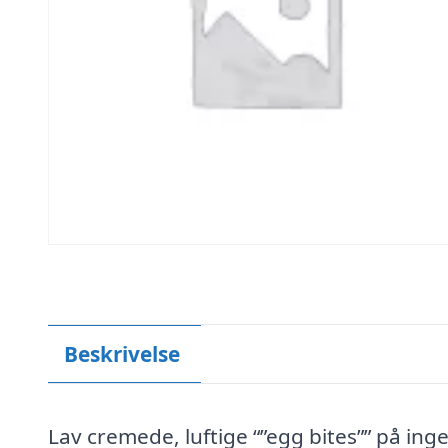
Beskrivelse
Lav cremede, luftige “”egg bites”” på ing