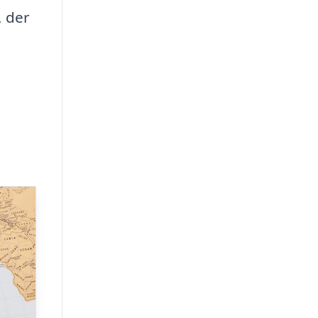
, der