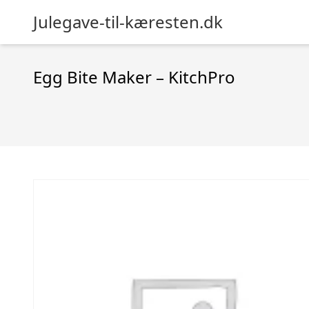
Julegave-til-kæresten.dk
Egg Bite Maker – KitchPro