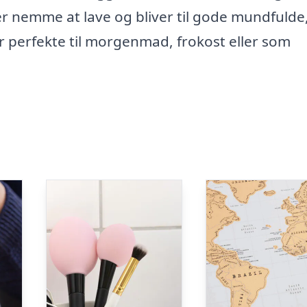
r nemme at lave og bliver til gode mundfulde
er perfekte til morgenmad, frokost eller som