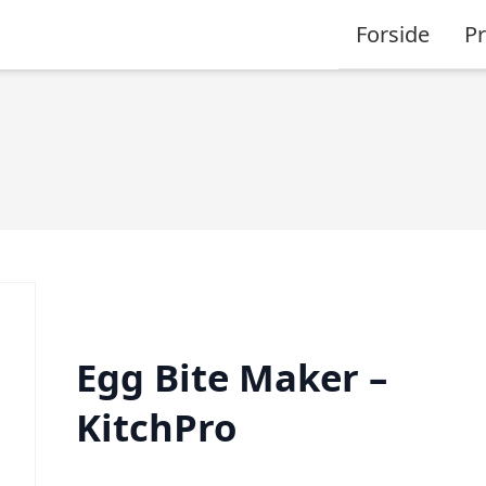
Forside
P
Egg Bite Maker –
KitchPro