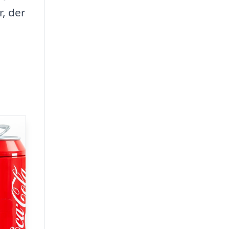
, der