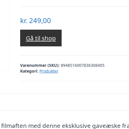
kr.
249,00
Gå til shop
Varenummer (SKU):
8948516007836308405
Kategori:
Produkter
s filmaften med denne eksklusive gaveæske fra