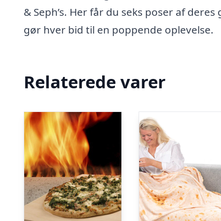
& Seph’s. Her får du seks poser af der
gør hver bid til en poppende oplevelse.
Relaterede varer