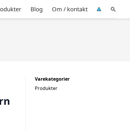
rodukter
Blog
Om / kontakt
Varekategorier
Produkter
rn