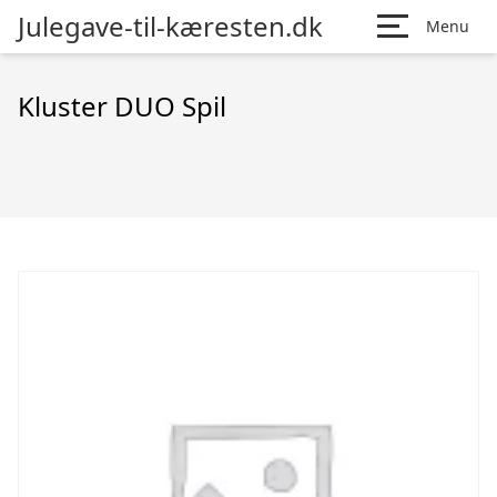
Julegave-til-kæresten.dk
Menu
Kluster DUO Spil