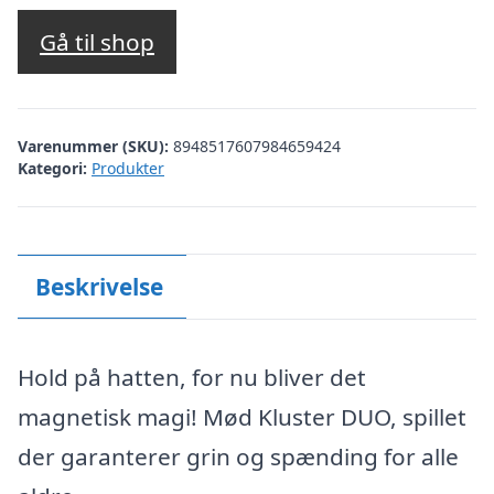
Gå til shop
Varenummer (SKU):
8948517607984659424
Kategori:
Produkter
Beskrivelse
Hold på hatten, for nu bliver det
magnetisk magi! Mød Kluster DUO, spillet
der garanterer grin og spænding for alle