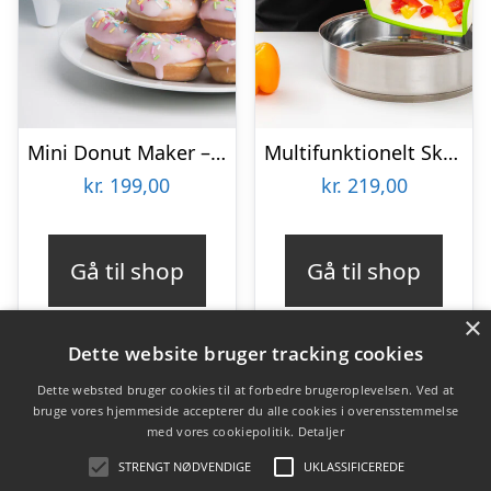
Mini Donut Maker – KitchPro
Multifunktionelt Skærebræt – KitchPro
kr.
199,00
kr.
219,00
Gå til shop
Gå til shop
×
Dette website bruger tracking cookies
Dette websted bruger cookies til at forbedre brugeroplevelsen. Ved at
bruge vores hjemmeside accepterer du alle cookies i overensstemmelse
Varekategorier
med vores cookiepolitik.
Detaljer
Produkter
STRENGT NØDVENDIGE
UKLASSIFICEREDE