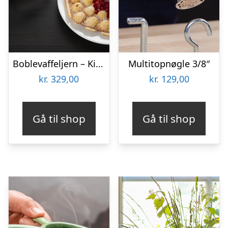
Boblevaffeljern – KitchPro
Multitopnøgle 3/8″
kr.
329,00
kr.
129,00
Gå til shop
Gå til shop