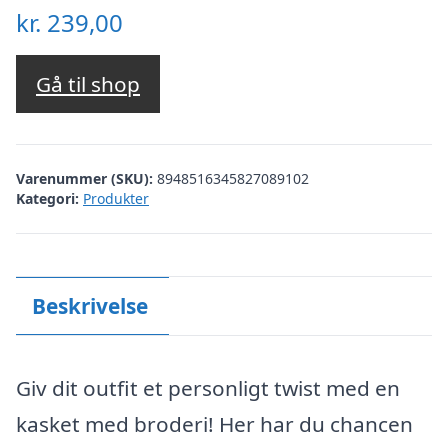
kr.
239,00
Gå til shop
Varenummer (SKU):
8948516345827089102
Kategori:
Produkter
Beskrivelse
Giv dit outfit et personligt twist med en
kasket med broderi! Her har du chancen