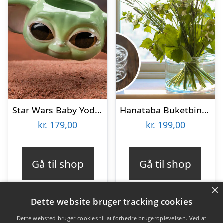
Star Wars Baby Yoda Krus
Hanataba Buketbinder
kr.
179,00
kr.
199,00
Gå til shop
Gå til shop
×
Dette website bruger tracking cookies
Dette websted bruger cookies til at forbedre brugeroplevelsen. Ved at