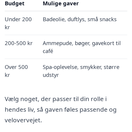
Budget
Mulige gaver
Under 200
Badeolie, duftlys, små snacks
kr
200-500 kr
Ammepude, bøger, gavekort til
café
Over 500
Spa-oplevelse, smykker, større
kr
udstyr
Vælg noget, der passer til din rolle i
hendes liv, så gaven føles passende og
velovervejet.