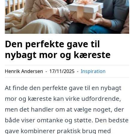
Den perfekte gave til
nybagt mor og kæreste
Henrik Andersen
-
17/11/2025
-
Inspiration
At finde den perfekte gave til en nybagt
mor og kæreste kan virke udfordrende,
men det handler om at vælge noget, der
både viser omtanke og støtte. Den bedste
gave kombinerer praktisk brug med