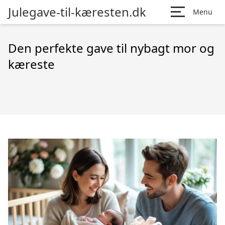
Julegave-til-kæresten.dk
Menu
Den perfekte gave til nybagt mor og
kæreste