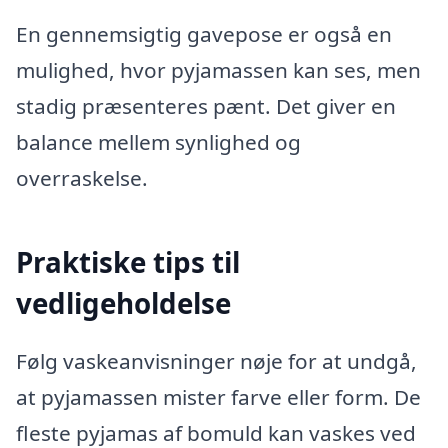
En gennemsigtig gavepose er også en
mulighed, hvor pyjamassen kan ses, men
stadig præsenteres pænt. Det giver en
balance mellem synlighed og
overraskelse.
Praktiske tips til
vedligeholdelse
Følg vaskeanvisninger nøje for at undgå,
at pyjamassen mister farve eller form. De
fleste pyjamas af bomuld kan vaskes ved