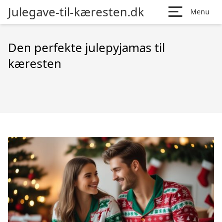
Julegave-til-kæresten.dk
Menu
Den perfekte julepyjamas til
kæresten