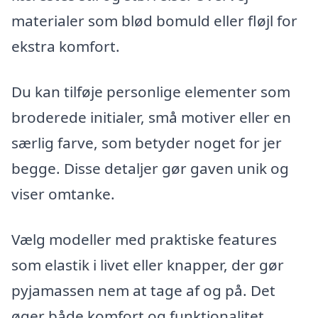
materialer som blød bomuld eller fløjl for
ekstra komfort.
Du kan tilføje personlige elementer som
broderede initialer, små motiver eller en
særlig farve, som betyder noget for jer
begge. Disse detaljer gør gaven unik og
viser omtanke.
Vælg modeller med praktiske features
som elastik i livet eller knapper, der gør
pyjamassen nem at tage af og på. Det
øger både komfort og funktionalitet.