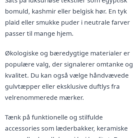
Sats på luksuriøse tekstiler som egyptisk
bomuld, kashmir eller belgisk hør. En tyk
plaid eller smukke puder i neutrale farver
passer til mange hjem.
Økologiske og bæredygtige materialer er
populære valg, der signalerer omtanke og
kvalitet. Du kan også vælge håndvævede
gulvtæpper eller eksklusive duftlys fra
velrenommerede mærker.
Tænk på funktionelle og stilfulde
accessories som læderbakker, keramiske