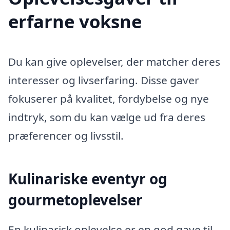
erfarne voksne
Du kan give oplevelser, der matcher deres
interesser og livserfaring. Disse gaver
fokuserer på kvalitet, fordybelse og nye
indtryk, som du kan vælge ud fra deres
præferencer og livsstil.
Kulinariske eventyr og
gourmetoplevelser
En kulinarisk oplevelse er en god gave til