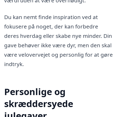
værdi uden at være overflødigt.
Du kan nemt finde inspiration ved at
fokusere på noget, der kan forbedre
deres hverdag eller skabe nye minder. Din
gave behøver ikke være dyr, men den skal
være velovervejet og personlig for at gøre
indtryk.
Personlige og
skræddersyede
julegaver